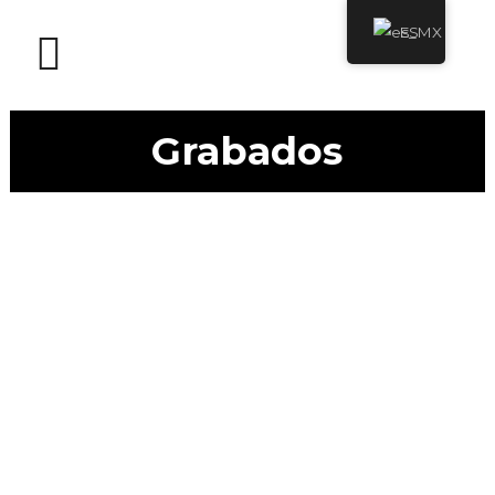
ES
Grabados