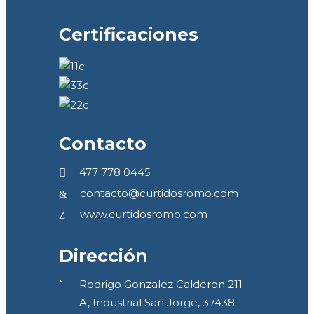
Certificaciones
Contacto
477 778 0445
contacto@curtidosromo.com
www.curtidosromo.com
Dirección
Rodrigo Gonzalez Calderon 211-
A, Industrial San Jorge, 37438