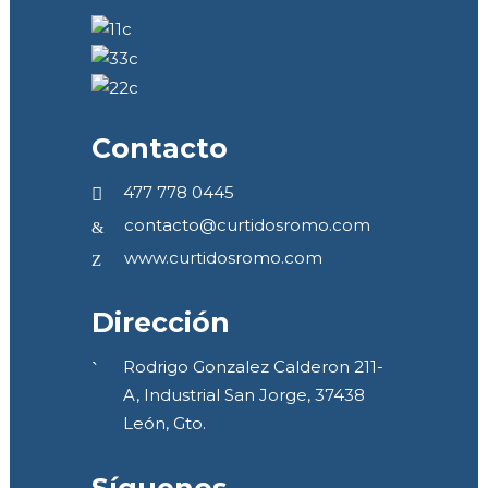
Contacto
477 778 0445
contacto@curtidosromo.com
www.curtidosromo.com
Dirección
Rodrigo Gonzalez Calderon 211-
A, Industrial San Jorge, 37438
León, Gto.