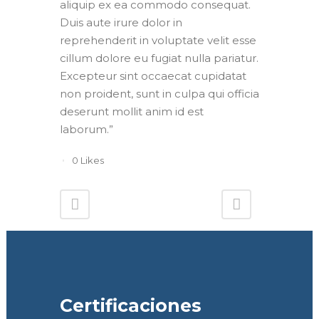
aliquip ex ea commodo consequat.
Duis aute irure dolor in
reprehenderit in voluptate velit esse
cillum dolore eu fugiat nulla pariatur.
Excepteur sint occaecat cupidatat
non proident, sunt in culpa qui officia
deserunt mollit anim id est
laborum.”
0
Likes
Certificaciones