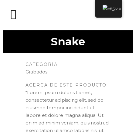
ES
Snake
CATEGORÍA
Grabados
ACERCA DE ESTE PRODUCTO:
“Lorem ipsum dolor sit amet,
consectetur adipiscing elit, sed do
eiusmod tempor incididunt ut
labore et dolore magna aliqua. Ut
enim ad minim veniam, quis nostrud
exercitation ullamco laboris nisi ut