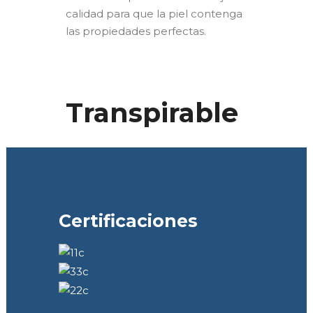
calidad para que la piel contenga
las propiedades perfectas.
Transpirable
Certificaciones