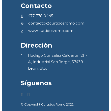
Contacto
477 778 0445
contacto@curtidosromo.com
www.curtidosromo.com
Dirección
Rodrigo Gonzalez Calderon 211-
A, Industrial San Jorge, 37438
León, Gto.
Síguenos
© Copyright Curtidos Romo 2022