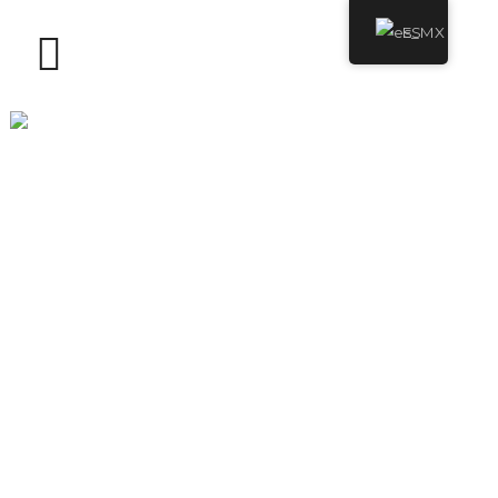
ES
CUERO
RESISTENTE
AL AGUA