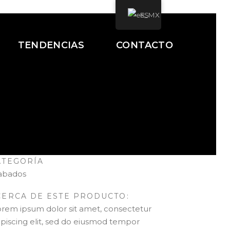
ES
TENDENCIAS
CONTACTO
ATEGORÍA
abados
CERCA DE ESTE PRODUCTO:
orem ipsum dolor sit amet, consectetur
ipiscing elit, sed do eiusmod tempor