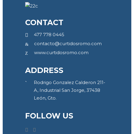
CONTACT
477 778 0445
contacto@curtidosromo.com
www.curtidosromo.com
ADDRESS
Rodrigo Gonzalez Calderon 211-
A, Industrial San Jorge, 37438
León, Gto.
FOLLOW US