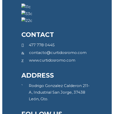
CONTACT
477 778 0445
contacto@curtidosromo.com
www.curtidosromo.com
ADDRESS
Rodrigo Gonzalez Calderon 211-
A, Industrial San Jorge, 37438
León, Gto.