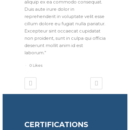
aliquip ex ea commodo consequat.
Duis aute irure dolor in
reprehenderit in voluptate velit esse
cillum dolore eu fugiat nulla pariatur.
Excepteur sint occaecat cupidatat
non proident, sunt in culpa qui officia
deserunt mollit anim id est
laborum.”
0
Likes
CERTIFICATIONS