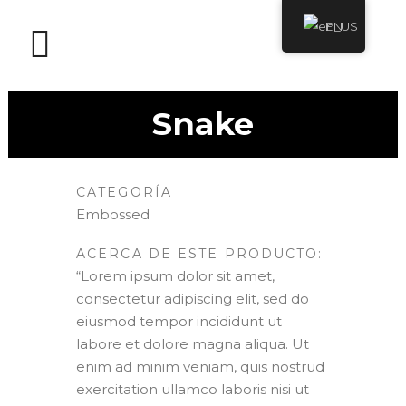
EN
Snake
CATEGORÍA
Embossed
ACERCA DE ESTE PRODUCTO:
“Lorem ipsum dolor sit amet,
consectetur adipiscing elit, sed do
eiusmod tempor incididunt ut
labore et dolore magna aliqua. Ut
enim ad minim veniam, quis nostrud
exercitation ullamco laboris nisi ut