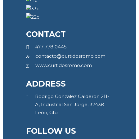
CONTACT
477 778 0445
contacto@curtidosromo.com
www.curtidosromo.com
ADDRESS
Rodrigo Gonzalez Calderon 211-
A, Industrial San Jorge, 37438
León, Gto.
FOLLOW US