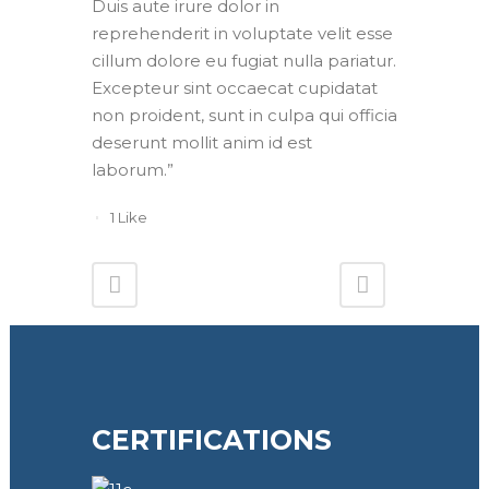
Duis aute irure dolor in
reprehenderit in voluptate velit esse
cillum dolore eu fugiat nulla pariatur.
Excepteur sint occaecat cupidatat
non proident, sunt in culpa qui officia
deserunt mollit anim id est
laborum.”
1
Like
CERTIFICATIONS