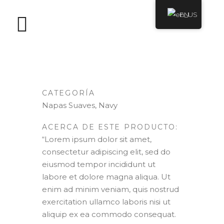
EN
Sahara Navy
CATEGORÍA
Napas Suaves, Navy
ACERCA DE ESTE PRODUCTO:
“Lorem ipsum dolor sit amet,
consectetur adipiscing elit, sed do
eiusmod tempor incididunt ut
labore et dolore magna aliqua. Ut
enim ad minim veniam, quis nostrud
exercitation ullamco laboris nisi ut
aliquip ex ea commodo consequat.