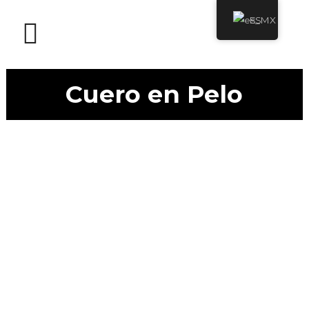
ES
Cuero en Pelo