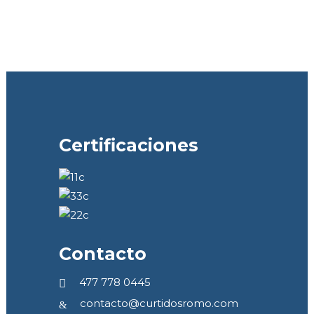
Certificaciones
Contacto
477 778 0445
contacto@curtidosromo.com